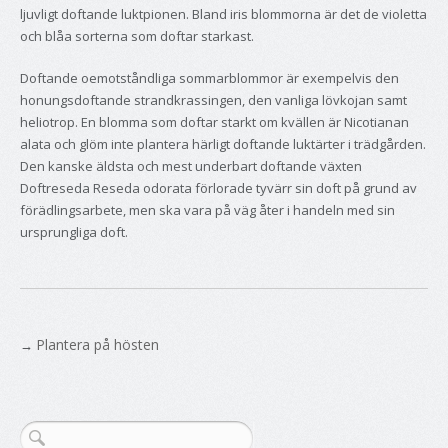
ljuvligt doftande luktpionen. Bland iris blommorna är det de violetta
och blåa sorterna som doftar starkast.
Doftande oemotståndliga sommarblommor är exempelvis den
honungsdoftande strandkrassingen, den vanliga lövkojan samt
heliotrop. En blomma som doftar starkt om kvällen är Nicotianan
alata och glöm inte plantera härligt doftande luktärter i trädgården.
Den kanske äldsta och mest underbart doftande växten
Doftreseda Reseda odorata förlorade tyvärr sin doft på grund av
förädlingsarbete, men ska vara på väg åter i handeln med sin
ursprungliga doft.
Plantera på hösten
→