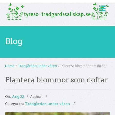
Blog
Home
/
Trädgården under våren
/
Plantera blommor som doftar
Plantera blommor som doftar
On:
Author:
Aug 22
Categories:
Trädgården under våren