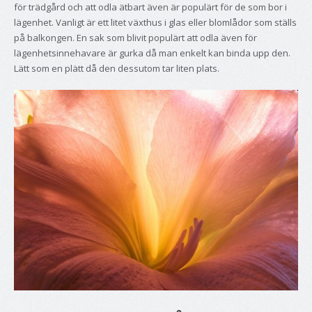
för trädgård och att odla ätbart även är populärt för de som bor i
lägenhet. Vanligt är ett litet växthus i glas eller blomlådor som ställs
på balkongen. En sak som blivit populärt att odla även för
lägenhetsinnehavare är gurka då man enkelt kan binda upp den.
Lätt som en plätt då den dessutom tar liten plats.