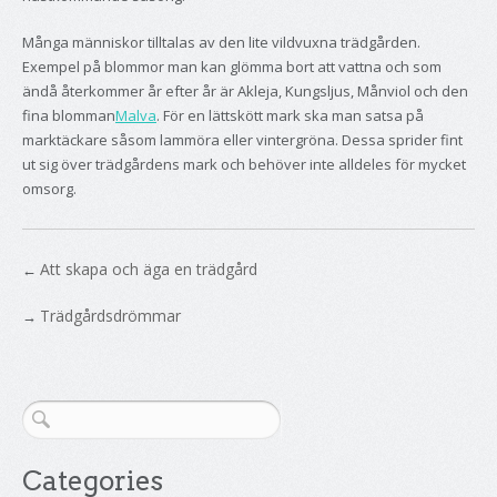
Många människor tilltalas av den lite vildvuxna trädgården.
Exempel på blommor man kan glömma bort att vattna och som
ändå återkommer år efter år är Akleja, Kungsljus, Månviol och den
fina blomman
Malva
. För en lättskött mark ska man satsa på
marktäckare såsom lammöra eller vintergröna. Dessa sprider fint
ut sig över trädgårdens mark och behöver inte alldeles för mycket
omsorg.
Att skapa och äga en trädgård
←
Trädgårdsdrömmar
→
Categories