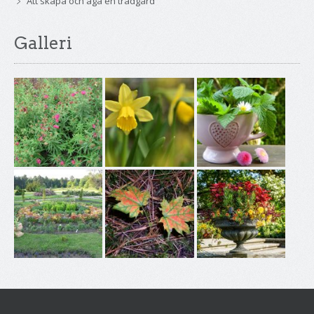
Att skapa och äga en trädgård
Galleri