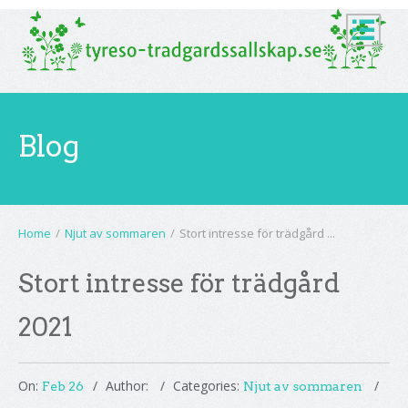
Blog
Home
/
Njut av sommaren
/
Stort intresse för trädgård ...
Stort intresse för trädgård
2021
On:
Author:
Categories:
Feb 26
Njut av sommaren