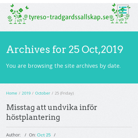
Archives for 25 Oct,2019
You are browsing the site archives by date.
Home
/
2019
/
October
/
25 (Friday)
Misstag att undvika inför
höstplantering
Author:
On:
Oct 25