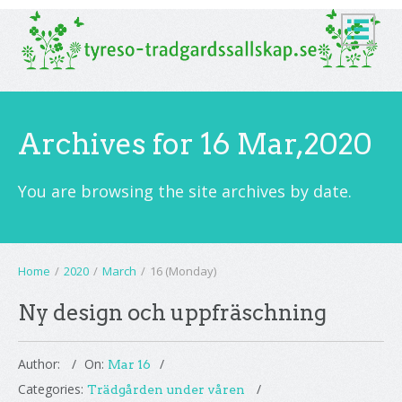
Archives for 16 Mar,2020
You are browsing the site archives by date.
Home
/
2020
/
March
/
16 (Monday)
Ny design och uppfräschning
Author:
On:
Mar 16
Categories:
Trädgården under våren