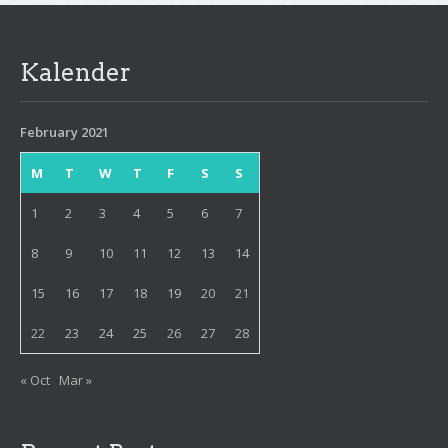
Kalender
February 2021
M
T
W
T
F
S
S
1
2
3
4
5
6
7
8
9
10
11
12
13
14
15
16
17
18
19
20
21
22
23
24
25
26
27
28
« Oct
Mar »