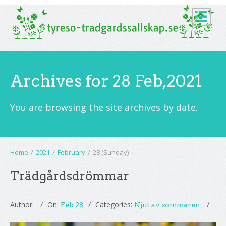
Archives for 28 Feb,2021
You are browsing the site archives by date.
Home
/
2021
/
February
/
28 (Sunday)
Trädgårdsdrömmar
Author:
On:
Categories:
Feb 28
Njut av sommaren