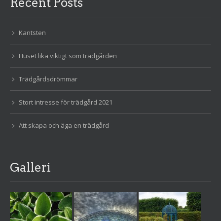
Recent Posts
Kantsten
Huset lika viktigt som trädgården
Trädgårdsdrömmar
Stort intresse för trädgård 2021
Att skapa och äga en trädgård
Galleri