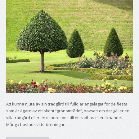
Att kunna njuta av sin trädgård till fullo är angeläget för de flesta
som är ägare av ett skönt “grönområde”, oavsett om det gäller en
villaträdgård eller en mindre tomt till ett radhus eller liknande.
Många bostadsrättsföreningar...