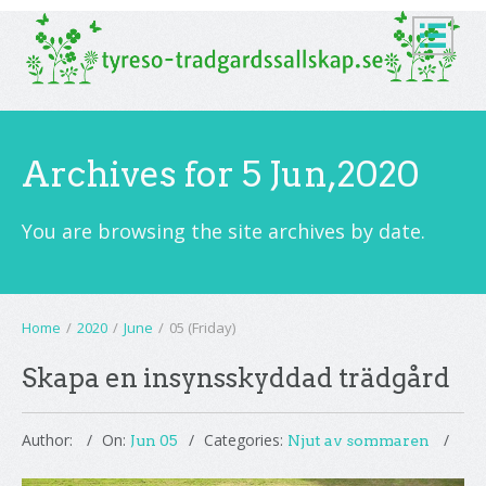
Archives for 5 Jun,2020
You are browsing the site archives by date.
Home
/
2020
/
June
/
05 (Friday)
Skapa en insynsskyddad trädgård
Author:
On:
Categories:
Jun 05
Njut av sommaren