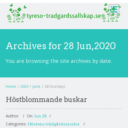
Archives for 28 Jun,2020
You are browsing the site archives by date.
Home
/
2020
/
June
/
28 (Sunday)
Höstblommande buskar
Author:
On:
Jun 28
Categories:
Höstens trädgårdssysslor